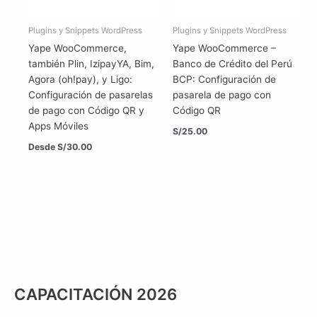
Plugins y Snippets WordPress
Plugins y Snippets WordPress
Yape WooCommerce,
Yape WooCommerce –
también Plin, IzipayYA, Bim,
Banco de Crédito del Perú
Agora (oh!pay), y Ligo:
BCP: Configuración de
Configuración de pasarelas
pasarela de pago con
de pago con Código QR y
Código QR
Apps Móviles
S/
25.00
Desde
S/
30.00
CAPACITACIÓN 2026