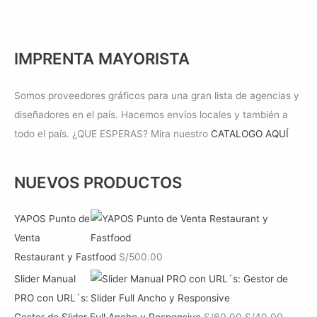
IMPRENTA MAYORISTA
Somos proveedores gráficos para una gran lista de agencias y
diseñadores en el país. Hacemos envíos locales y también a
todo el país. ¿QUE ESPERAS? Mira nuestro
CATALOGO AQUÍ
NUEVOS PRODUCTOS
YAPOS Punto de
Venta
Restaurant y Fastfood
S/
500.00
Slider Manual
PRO con URL´s:
E
E
Gestor de Slider Full Ancho y Responsive
S/
60.00
S/
40.00