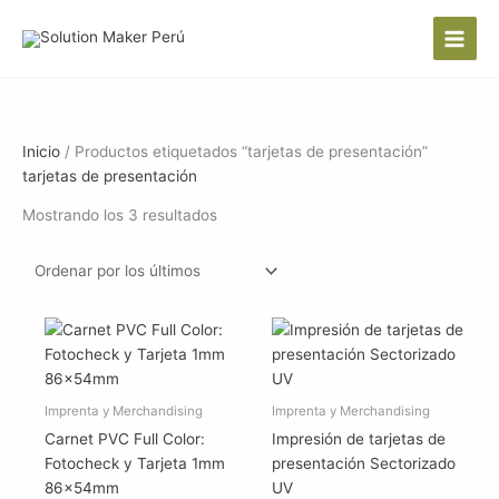
Ir
al
contenido
Inicio
/ Productos etiquetados “tarjetas de presentación”
tarjetas de presentación
Ordenado
Mostrando los 3 resultados
por
los
últimos
Imprenta y Merchandising
Imprenta y Merchandising
Carnet PVC Full Color:
Impresión de tarjetas de
Fotocheck y Tarjeta 1mm
presentación Sectorizado
86x54mm
UV