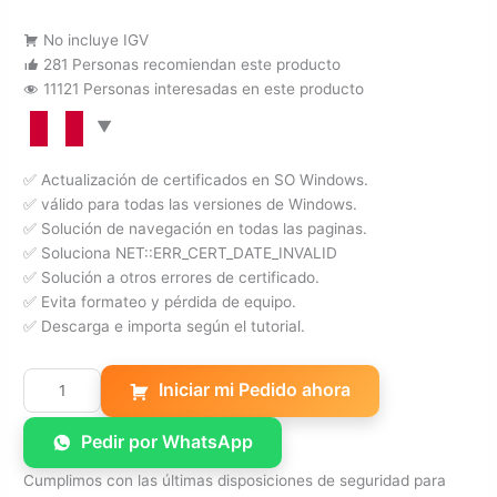
No incluye IGV
281 Personas recomiendan este producto
11121 Personas interesadas en este producto
✅ Actualización de certificados en SO Windows.
✅ válido para todas las versiones de Windows.
✅ Solución de navegación en todas las paginas.
✅ Soluciona NET::ERR_CERT_DATE_INVALID
✅ Solución a otros errores de certificado.
✅ Evita formateo y pérdida de equipo.
✅ Descarga e importa según el tutorial.
Certificados
Iniciar mi Pedido ahora
Válidados
para
Pedir por WhatsApp
Windows
XP/7/8/10
Cumplimos con las últimas disposiciones de seguridad para