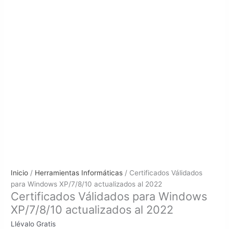
Anunciamos Actualizaciones GRATIS
Avisamos los Regalos para tu tienda
Nuevos Snippets, Plugins y Productos
Descuentos y Promociones Mensuales
Inicio
/
Herramientas Informáticas
/ Certificados Válidados
para Windows XP/7/8/10 actualizados al 2022
Certificados Válidados para Windows
XP/7/8/10 actualizados al 2022
Llévalo Gratis