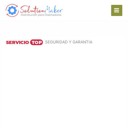
Ir
al
contenido
SEGURIDAD Y GARANTIA