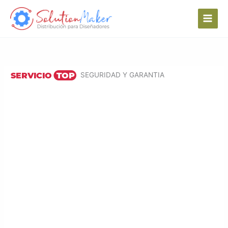
Ir
al
contenido
SEGURIDAD Y GARANTIA