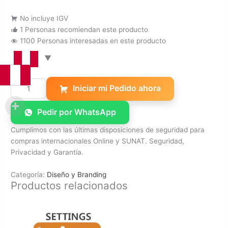
No incluye IGV
1 Personas recomiendan este producto
1100 Personas interesadas en este producto
Renovación
Iniciar mi Pedido ahora
Anual
caprichotravel.com
Pedir por WhatsApp
Hosting
y
Cumplimos con las últimas disposiciones de seguridad para
Dominio
compras internacionales Online y SUNAT. Seguridad,
cantidad
Privacidad y Garantía.
Categoría:
Diseño y Branding
Productos relacionados