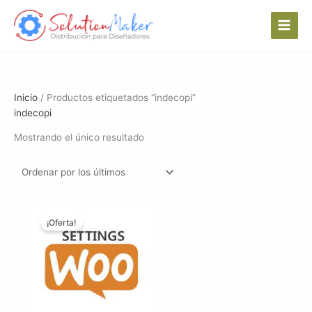
Ir
al
contenido
Inicio
/ Productos etiquetados “indecopi”
indecopi
Mostrando el único resultado
¡Oferta!