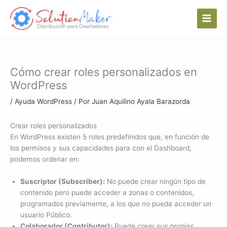
Ir
al
contenido
Cómo crear roles personalizados en
WordPress
/
Ayuda WordPress
/ Por
Juan Aquilino Ayala Barazorda
Crear roles personalizados
En WordPress existen 5 roles predefinidos que, en función de
los permisos y sus capacidades para con el Dashboard,
podemos ordenar en:
Suscriptor (Subscriber):
No puede crear ningún tipo de
contenido pero puede acceder a zonas o contenidos,
programados previamente, a los que no pueda acceder un
usuario Público.
Colaborador (Contributor):
Puede
crear sus propias