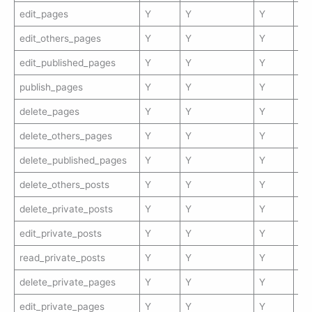
edit_pages
Y
Y
Y
edit_others_pages
Y
Y
Y
edit_published_pages
Y
Y
Y
publish_pages
Y
Y
Y
delete_pages
Y
Y
Y
delete_others_pages
Y
Y
Y
delete_published_pages
Y
Y
Y
delete_others_posts
Y
Y
Y
delete_private_posts
Y
Y
Y
edit_private_posts
Y
Y
Y
read_private_posts
Y
Y
Y
delete_private_pages
Y
Y
Y
edit_private_pages
Y
Y
Y