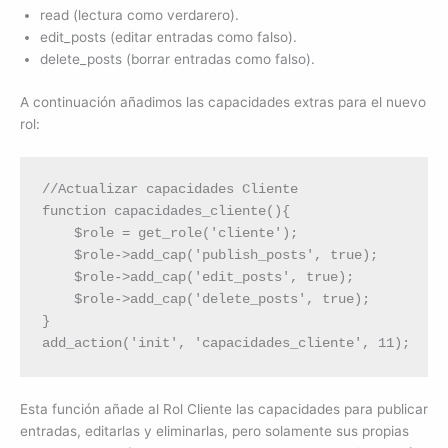
read (lectura como verdarero).
edit_posts (editar entradas como falso).
delete_posts (borrar entradas como falso).
A continuación añadimos las capacidades extras para el nuevo
rol:
//Actualizar capacidades Cliente

function capacidades_cliente(){

    $role = get_role('cliente');

    $role->add_cap('publish_posts', true);

    $role->add_cap('edit_posts', true);

    $role->add_cap('delete_posts', true);

}

add_action('init', 'capacidades_cliente', 11);
Esta función añade al Rol Cliente las capacidades para publicar
entradas, editarlas y eliminarlas, pero solamente sus propias