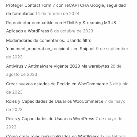
Proteger Contact Form 7 con reCAPTCHA Google, seguridad
de formularios
14 de febrero de 2024
Reproductor compatible con HTML5 y Streaming M3U8
Aplicado a WordPress
6 de octubre de 2023
Moderadores de comentarios: Usando filtro
‘comment_moderation_recipients’ en Snippet
9 de septiembre
de 2023
Antivirus y Antimalware vigente 2023 Malwarebytes
28 de
agosto de 2023
Crear nuevos estados de Pedido en WooCommerce
3 de junio
de 2023
Roles y Capacidades de Usuarios WooCommerce
7 de mayo
de 2023
Roles y Capacidades de Usuarios WordPress
7 de mayo de
2023
Cómo crear roles personalizados en WordPress
17 de febrero