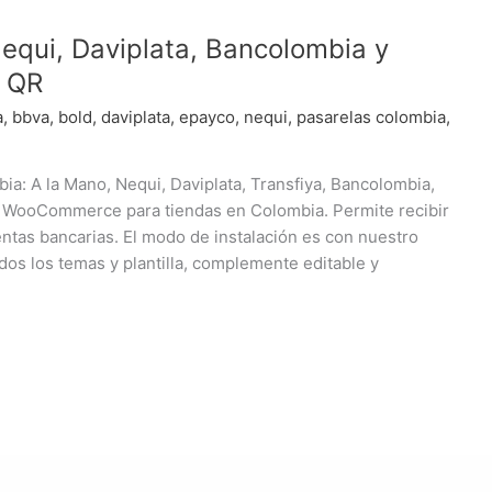
equi, Daviplata, Bancolombia y
 QR
a
,
bbva
,
bold
,
daviplata
,
epayco
,
nequi
,
pasarelas colombia
,
a: A la Mano, Nequi, Daviplata, Transfiya, Bancolombia,
n WooCommerce para tiendas en Colombia. Permite recibir
ntas bancarias. El modo de instalación es con nuestro
dos los temas y plantilla, complemente editable y