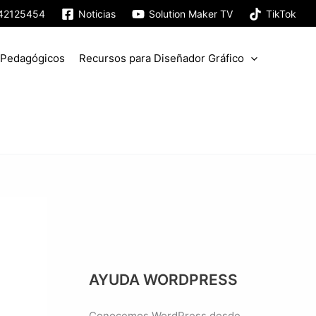
942125454
Noticias
Solution Maker TV
TikTok
 Pedagógicos
Recursos para Diseñador Gráfico
AYUDA WORDPRESS
Conocemos WordPress desde